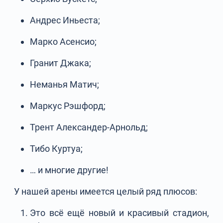
Андрес Иньеста;
Марко Асенсио;
Гранит Джака;
Неманья Матич;
Маркус Рэшфорд;
Трент Александер-Арнольд;
Тибо Куртуа;
… и многие другие!
У нашей арены имеется целый ряд плюсов:
Это всё ещё новый и красивый стадион,