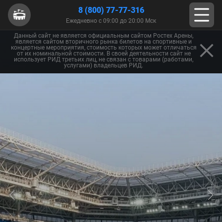
8 (800) 77-77-316
Ежедневно с 09:00 до 20:00 Мск
Данный сайт не является официальным сайтом Ростех Арены,
является сайтом вторичного рынка билетов на спортивные и
концертные мероприятия, стоимость которых может отличаться
от их номинальной стоимости. В своей деятельности сайт не
использует РИД третьих лиц, не связан с товарами (работами,
услугами) владельцев РИД.