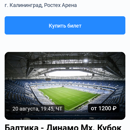
г. Калининград, Ростех Арена
Купить билет
от 1200 ₽
20 августа, 19:45, ЧТ
Балтика - Динамо Мх. Кубок