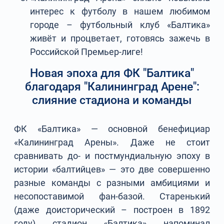
интерес к футболу в нашем любимом
городе – футбольный клуб «Балтика»
живёт и процветает, готовясь зажечь в
Российской Премьер-лиге!
Новая эпоха для ФК "Балтика"
благодаря "Калининград Арене":
слияние стадиона и команды
ФК «Балтика» — основной бенефициар
«Калининград Арены». Даже не стоит
сравнивать до- и постмундиальную эпоху в
истории «балтийцев» — это две совершенно
разные команды с разными амбициями и
несопоставимой фан-базой. Старенький
(даже доисторический – построен в 1892
году) стадион «Балтика» напоминал