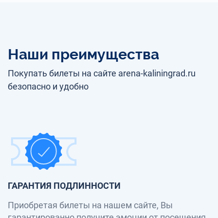
Наши преимущества
Покупать билеты на сайте arena-kaliningrad.ru
безопасно и удобно
ГАРАНТИЯ ПОДЛИННОСТИ
Приобретая билеты на нашем сайте, Вы
гарантированно получите эмоции от посещения