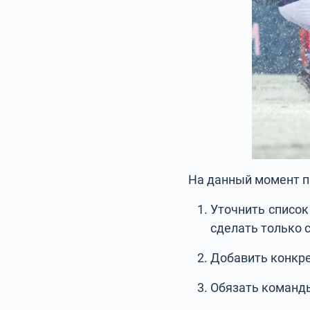
На данный момент п
Уточнить список
сделать только с
Добавить конкре
Обязать команды