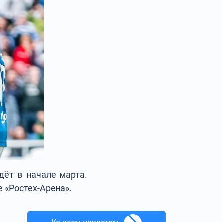
дёт в начале марта.
 «Ростех-Арена».