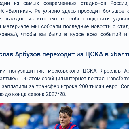
 один из самых современных стадионов России,
 «Балтика». Регулярно здесь проходит большое 
й, каждое из которых способно подарить удово
 материале мы собрали последние новости о стад
Арена»), чтобы вы были в курсе всех событий и
слав Арбузов переходит из ЦСКА в «Балт
щий полузащитник московского ЦСКА Ярослав Ар
лтику». Об этом сообщил интернет-портал Transfer
» заплатили за трансфер игрока 200 тысяч евро. Со
о до конца сезона 2027/28.