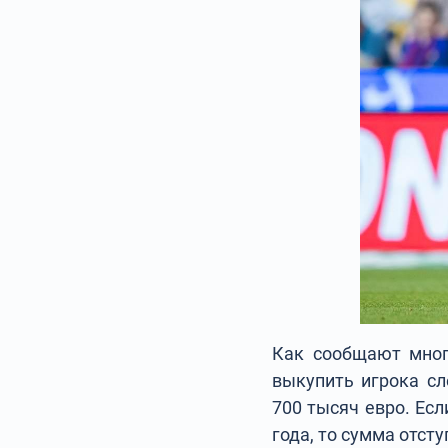
Как сообщают мног
выкупить игрока с
700 тысяч евро. Ес
года, то сумма отст