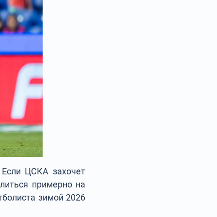
 Если ЦСКА захочет
литься примерно на
тболиста зимой 2026