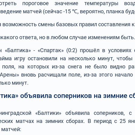
треть пороговое значение температуры воз
ведение матчей (сейчас -15 ℃, вероятно, планка бу
 возможность смены базовых правил составления 
икакого ответа, но в любом случае изменениям быть
 «Балтика» - «Спартак» (0:2) прошёл в условиях 
айма игру остановили на несколько минут, чтобы
 поля, на которых из-за снега не было видно р
-Арены» вновь расчищали поле, из-за этого начало
лько минут.
тика» объявила соперников на зимние 
нинградской «Балтики» объявила соперников, 
ских матчах на зимних сборах. В период с 25 я
 матчей: