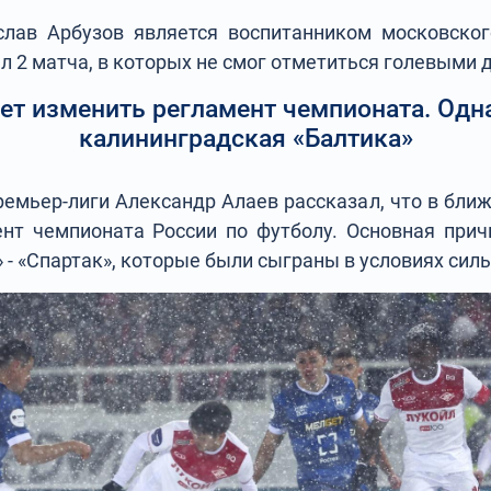
слав Арбузов является воспитанником московско
л 2 матча, в которых не смог отметиться голевыми
ет изменить регламент чемпионата. Одна
калининградская «Балтика»
ремьер-лиги Александр Алаев рассказал, что в бл
нт чемпионата России по футболу. Основная при
» - «Спартак», которые были сыграны в условиях сил