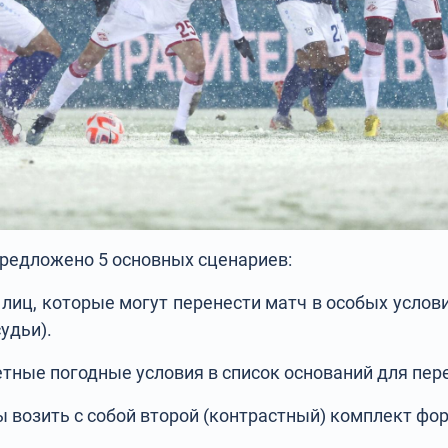
редложено 5 основных сценариев:
 лиц, которые могут перенести матч в особых услови
удьи).
тные погодные условия в список оснований для пер
 возить с собой второй (контрастный) комплект фо