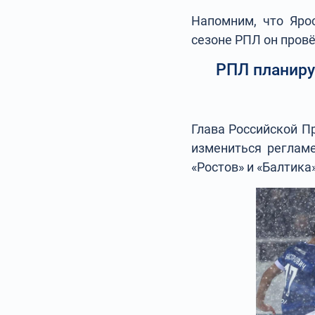
Напомним, что Яро
сезоне РПЛ он провё
РПЛ планиру
Глава Российской П
измениться регламе
«Ростов» и «Балтика