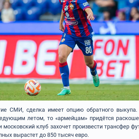
ие СМИ, сделка имеет опцию обратного выкупа.
ледующим летом, то «армейцам» придётся раскоше
ли московский клуб захочет произвести трансфер фу
упных вырастет до 850 тысяч евро.