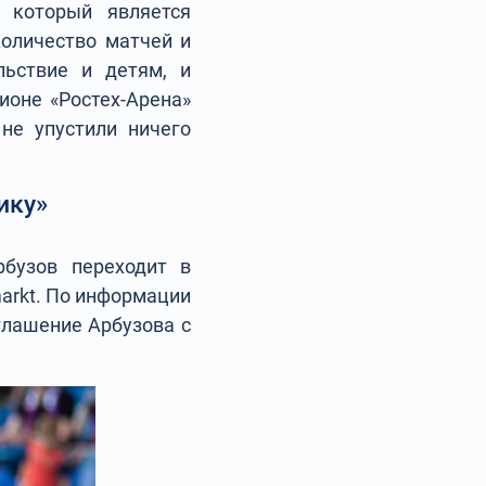
 который является
количество матчей и
льствие и детям, и
ионе «Ростех-Арена»
 не упустили ничего
ику»
бузов переходит в
markt. По информации
глашение Арбузова с