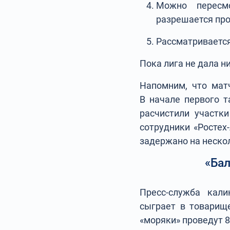
Можно пересмо
разрешается про
Рассматривается
Пока лига не дала н
Напомним, что матч
В начале первого т
расчистили участки
сотрудники «Ростех
задержано на неско
«Бал
Пресс-служба кали
сыграет в товарище
«моряки» проведут 8