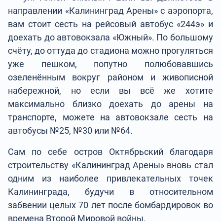
направлении «Калининград Арены» с аэропорта,
вам стоит сесть на рейсовый автобус «244э» и
доехать до автовокзала «Южный». По большому
счёту, до оттуда до стадиона можно прогуляться
уже пешком, попутно полюбовавшись
озеленённым вокруг районом и живописной
набережной, но если вы всё же хотите
максимально близко доехать до арены на
транспорте, можете на автовокзале сесть на
автобусы №25, №30 или №64.
Сам по себе остров Октябрьский благодаря
строительству «Калининград Арены» вновь стал
одним из наиболее привлекательных точек
Калининграда, будучи в относительном
забвении целых 70 лет после бомбардировок во
времена Второй Мировой войны.