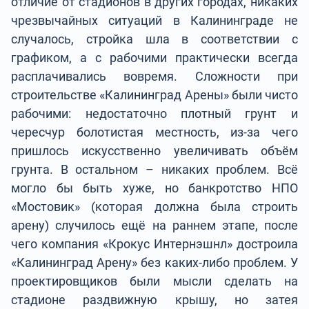
отличие от стадионов в других городах, никаких
чрезвычайных ситуаций в Калининграде не
случалось, стройка шла в соответствии с
графиком, а с рабочими практически всегда
расплачивались вовремя. Сложности при
строительстве «Калининград Арены» были чисто
рабочими: недостаточно плотный грунт и
чересчур болотистая местность, из-за чего
пришлось искусственно увеличивать объём
грунта. В остальном – никаких проблем. Всё
могло бы быть хуже, но банкротство НПО
«Мостовик» (которая должна была строить
арену) случилось ещё на раннем этапе, после
чего компания «Крокус Интернэшнл» достроила
«Калининград Арену» без каких-либо проблем. У
проектировщиков были мысли сделать на
стадионе раздвижную крышу, но затея